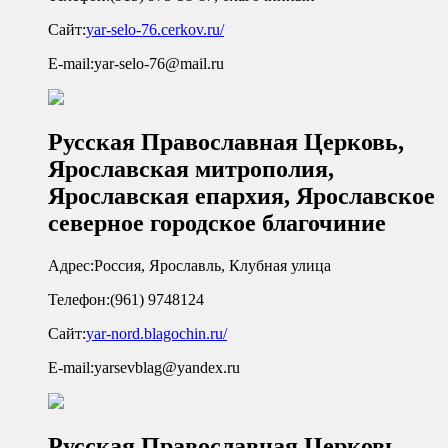
Сайт:
yar-selo-76.cerkov.ru/
E-mail:
yar-selo-76@mail.ru
Русская Православная Церковь,
Ярославская митрополия,
Ярославская епархия, Ярославское
северное городское благочиние
Адрес:
Россия, Ярославль, Клубная улица
Телефон:
(961) 9748124
Сайт:
yar-nord.blagochin.ru/
E-mail:
yarsevblag@yandex.ru
Русская Православная Церковь,