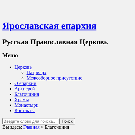
Ярославская епархия
Русская Православная Церковь
Меню
Церковь
Патриарх
Межсоборное присутствие
О епархии
Архиерей
Благочиния
Храмы
Монастыри
Контакты
Вы здесь:
Главная
>
Благочиния