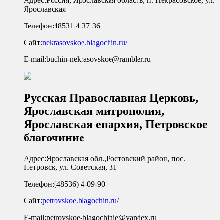
Адрес:
Россия, Ярославская область, п. Некрасовское, ул.
Ярославская
Телефон:
48531 4-37-36
Сайт:
nekrasovskoe.blagochin.ru/
E-mail:
buchin-nekrasovskoe@rambler.ru
Русская Православная Церковь,
Ярославская митрополия,
Ярославская епархия, Петровское
благочиние
Адрес:
Ярославская обл.,Ростовский район, пос.
Петровск, ул. Советская, 31
Телефон:
(48536) 4-09-90
Сайт:
petrovskoe.blagochin.ru/
E-mail:
petrovskoe-blagochinie@yandex.ru