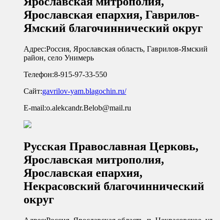
Ярославская митрополия,
Ярославская епархия, Гаврилов-
Ямский благочиннический округ
Адрес:
Россия, Ярославская область, Гаврилов-Ямский
район, село Унимерь
Телефон:
8-915-97-33-550
Сайт:
gavrilov-yam.blagochin.ru/
E-mail:
o.alekcandr.Belob@mail.ru
Русская Православная Церковь,
Ярославская митрополия,
Ярославская епархия,
Некрасовский благочиннический
округ