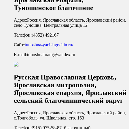
Ярославская епархия,
Туношенское благочиние
Адрес:
Россия, Ярославская область, Ярославский район,
село Туношна, Центральная улица 12
Телефон:
(4852) 492167
Сайт:
tunoshna-yar.blagochin.ru/
E-mail:
tunoshnahram@yandex.ru
Русская Православная Церковь,
Ярославская митрополия,
Ярославская епархия, Ярославский
сельский благочиннический округ
Адрес:
Россия, Ярославская область, Ярославский район,
с.Толгоболь, ул. Школьная, стр. 163
Телефон:
(915) 975-58-87, благочинный