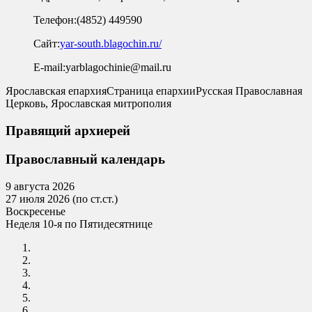
Телефон:
(4852) 449590
Сайт:
yar-south.blagochin.ru/
E-mail:
yarblagochinie@mail.ru
Ярославская епархия
Страница епархии
Русская Православная
Церковь, Ярославская митрополия
Правящий архиерей
Православный календарь
9 августа 2026
27 июля 2026 (по ст.ст.)
Воскресенье
Неделя 10-я по Пятидесятнице